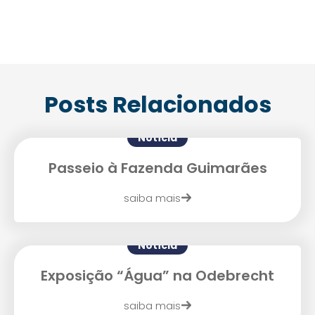
Posts Relacionados
Notícia
Passeio à Fazenda Guimarães
saiba mais
Notícia
Enviei um E-mail
Exposição “Água” na Odebrecht
saiba mais