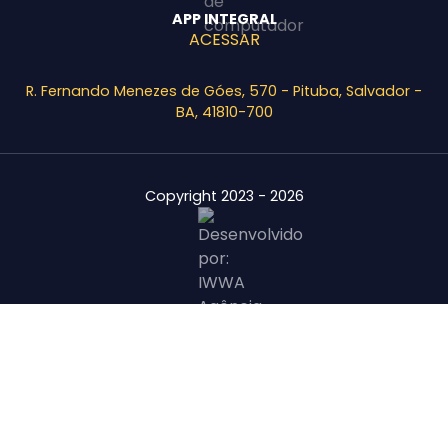
APP INTEGRAL
ACESSAR
R. Fernando Menezes de Góes, 570 - Pituba, Salvador -
BA, 41810-700
Copyright 2023 - 2026
Área Restrita
Agende uma visita