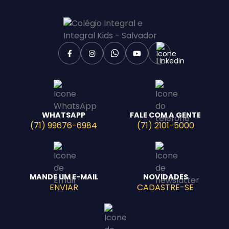
WHATSAPP
FALE COM A GENTE
(71) 99676-6984
(71) 2101-5000
MANDE UM E-MAIL
NOVIDADES
ENVIAR
CADASTRE-SE