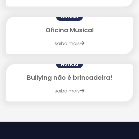
Notícia
Oficina Musical
Agende uma visita
saiba mais
Notícia
Bullying não é brincadeira!
saiba mais
Enviar E-mail