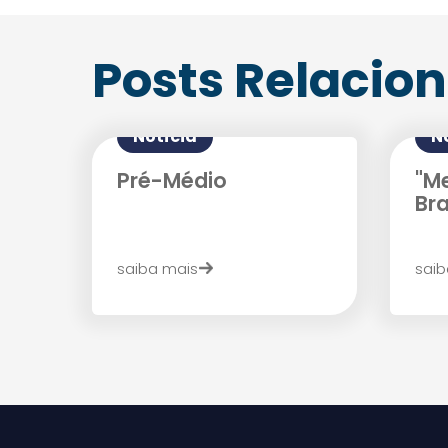
Posts Relacio
Notícia
N
Pré-Médio
"Me
Bra
saiba mais
saib