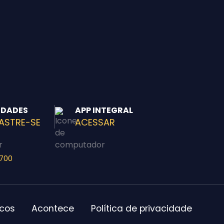
IDADES
APP INTEGRAL
ASTRE-SE
ACESSAR
-700
icos
Acontece
Política de privacidade