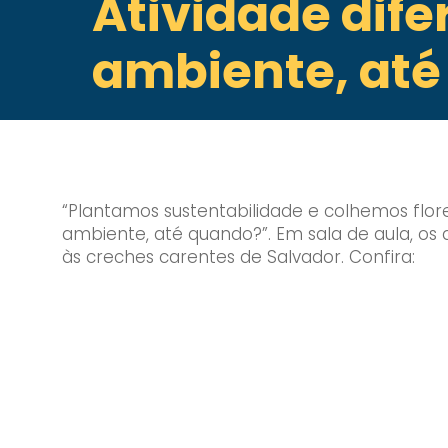
Atividade dife
ambiente, at
“Plantamos sustentabilidade e colhemos flores
ambiente, até quando?”. Em sala de aula, os 
às creches carentes de Salvador. Confira: