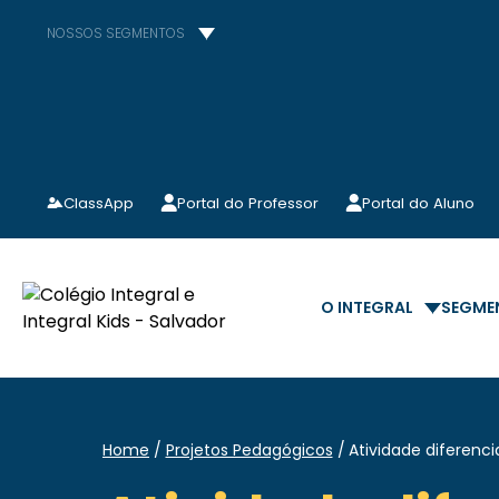
NOSSOS SEGMENTOS
ClassApp
Portal do Professor
Portal do Aluno
O INTEGRAL
SEGME
Home
Projetos Pedagógicos
Atividade diferenc