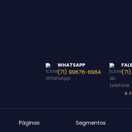
WHATSAPP
FAL
(71) 99676-6984
(71)
R. 
Páginas
Segmentos