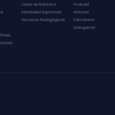
Clube de Robótica
Podcast
ce
Atividades Esportivas
Notícias
Gincanas Pedagógicas
Fala Diretor
Dialogando
Finais
niciais