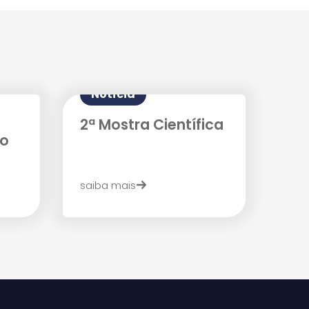
Notícia
2ª Mostra Científica
no
saiba mais