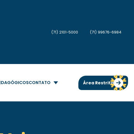
(71) 2101-5000
(71) 99676-6984
PEDAGÓGICOS
CONTATO
Área Restrita