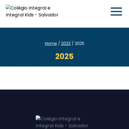
Home
2023
2025
2025
Enviei um E-mail