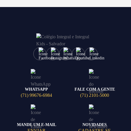
WHATSAPP
FALE COM A GENTE
(71) 99676-6984
(71) 2101-5000
MANDE UM E-MAIL
NOVIDADES
ENVIAR
CADASTRE-SE