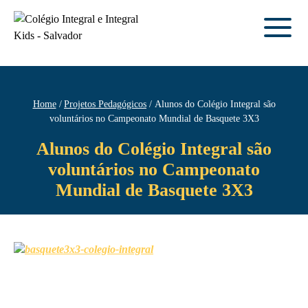
Home
Projetos Pedagógicos
Alunos do Colégio Integral são
voluntários no Campeonato Mundial de Basquete 3X3
Alunos do Colégio Integral são
voluntários no Campeonato
Mundial de Basquete 3X3