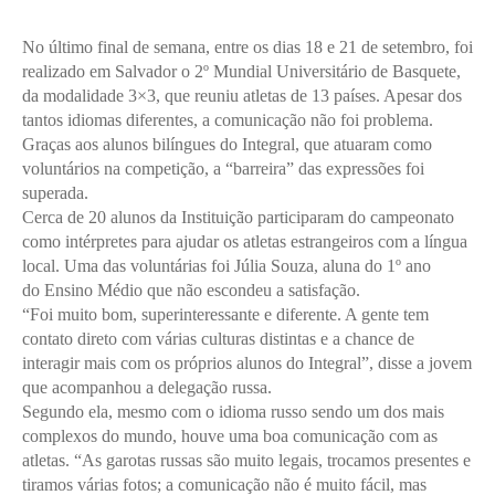
No último final de semana, entre os dias 18 e 21 de setembro, foi
realizado em Salvador o 2º Mundial Universitário de Basquete,
da modalidade 3×3, que reuniu atletas de 13 países. Apesar dos
tantos idiomas diferentes, a comunicação não foi problema.
Graças aos alunos bilíngues do Integral, que atuaram como
voluntários na competição, a “barreira” das expressões foi
superada.
Cerca de 20 alunos da Instituição participaram do campeonato
como intérpretes para ajudar os atletas estrangeiros com a língua
local. Uma das voluntárias foi Júlia Souza, aluna do 1º ano
do Ensino Médio que não escondeu a satisfação.
“Foi muito bom, superinteressante e diferente. A gente tem
contato direto com várias culturas distintas e a chance de
interagir mais com os próprios alunos do Integral”, disse a jovem
que acompanhou a delegação russa.
Segundo ela, mesmo com o idioma russo sendo um dos mais
complexos do mundo, houve uma boa comunicação com as
atletas. “As garotas russas são muito legais, trocamos presentes e
tiramos várias fotos; a comunicação não é muito fácil, mas