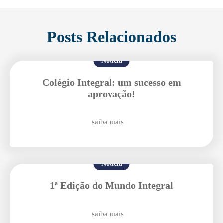
Posts Relacionados
Notícia
Colégio Integral: um sucesso em
aprovação!
saiba mais
Notícia
1ª Edição do Mundo Integral
Enviei um E-mail
saiba mais