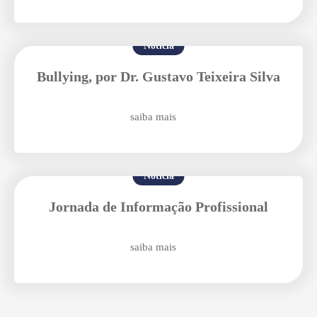
Notícia
Bullying, por Dr. Gustavo Teixeira Silva
Agende uma visita
saiba mais
Notícia
Jornada de Informação Profissional
saiba mais
Enviar E-mail