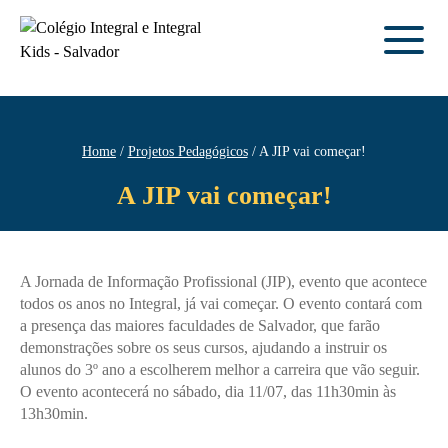
Home
Projetos Pedagógicos
A JIP vai começar!
A JIP vai começar!
A Jornada de Informação Profissional (JIP), evento que acontece
todos os anos no Integral, já vai começar. O evento contará com
a presença das maiores faculdades de Salvador, que farão
demonstrações sobre os seus cursos, ajudando a instruir os
alunos do 3º ano a escolherem melhor a carreira que vão seguir.
O evento acontecerá no sábado, dia 11/07, das 11h30min às
13h30min.