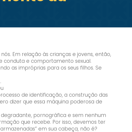
 nós. Em relação às crianças e jovens, então,
 de conduta e comportamento sexual.
o as impróprias para os seus filhos. Se
.
eu
rocesso de identificação, a construção das
quero dizer que essa máquina poderosa de
ma degradante, pornográfica e sem nenhum
ormação que recebe. Por isso, devemos ter
a “armazenadas” em sua cabeça, não é?