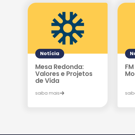
Notícia
N
Mesa Redonda:
FM 
Valores e Projetos
Mo
de Vida
saiba mais
saib