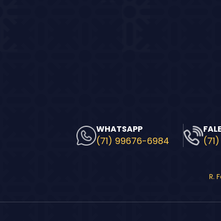
WHATSAPP
FAL
(71) 99676-6984
(71)
R. 