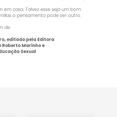
am em casa. Talvez esse seja um bom
ílias o pensamento pode ser outro.
ém de
ro, editado pela Editora
o Roberto Marinho e
Educação Sexual