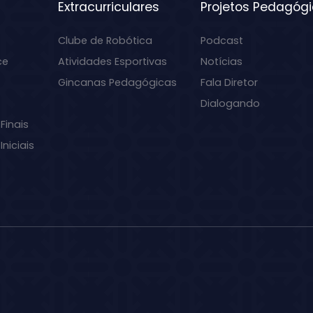
Extracurriculares
Projetos Pedagóg
Clube de Robótica
Podcast
ce
Atividades Esportivas
Notícias
Gincanas Pedagógicas
Fala Diretor
Dialogando
Finais
niciais