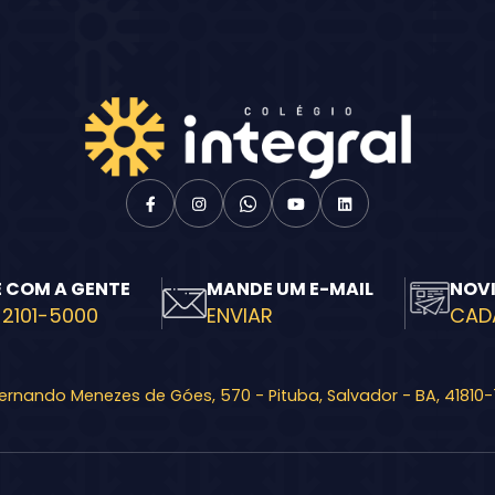
E COM A GENTE
MANDE UM E-MAIL
NOV
 2101-5000
ENVIAR
CAD
Fernando Menezes de Góes, 570 - Pituba, Salvador - BA, 41810