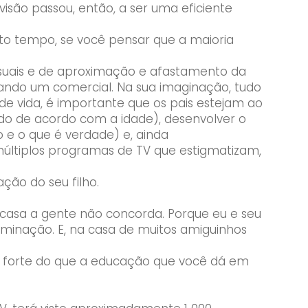
evisão passou, então, a ser uma eficiente
ito tempo, se você pensar que a maioria
isuais e de aproximação e afastamento da
ando um comercial. Na sua imaginação, tudo
e vida, é importante que os pais estejam ao
do de acordo com a idade), desenvolver o
 e o que é verdade) e, ainda
múltiplos programas de TV que estigmatizam,
ção do seu filho.
 casa a gente não concorda. Porque eu e seu
iminação. E, na casa de muitos amiguinhos
s forte do que a educação que você dá em