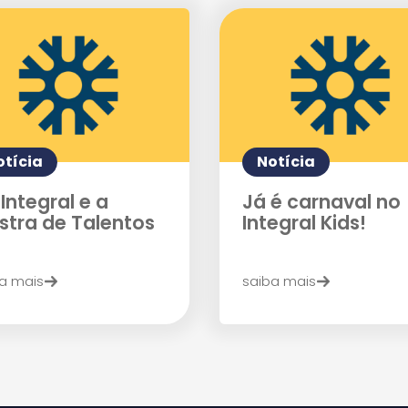
otícia
Notícia
Integral e a
Já é carnaval no
stra de Talentos
Integral Kids!
a mais
saiba mais