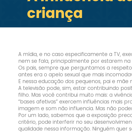
criança
A mídia, e no caso especificamente a TV, exer
nem se fala, principalmente por estarem na
Os pais, sempre que perguntamos a respeito,
antes era o apelo sexual que mais incomodava
E nessa educação dos pequenos, pai e mãe 
A televisão pode, sim, estar contribuindo p
filho. Mas você contribui muito mais: a vivê
“bases afetivas” exercem influências mais p
imagem e som não influencia. Mas não podemo
Por um lado, sabemos que a exposição preco
critério, pode interferir no seu desenvolvim
qualidade nessa informação. Ninguém quer s