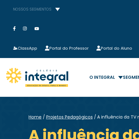
NOSSOS SEGMENTOS
ClassApp
Portal do Professor
Portal do Aluno
O INTEGRAL
SEGME
Home
Projetos Pedagógicos
A influência da TV
A influência 