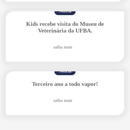
Enviar E-mail
Notícia
Kids recebe visita do Museu de
Veterinária da UFBA.
saiba mais
Notícia
Terceiro ano a todo vapor!
saiba mais