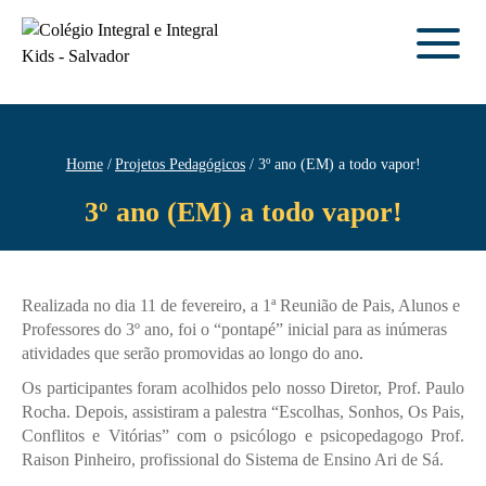
Home
Projetos Pedagógicos
3º ano (EM) a todo vapor!
3º ano (EM) a todo vapor!
Realizada no dia 11 de fevereiro, a 1ª Reunião de Pais, Alunos e
Professores do 3º ano, foi o “pontapé” inicial para as inúmeras
atividades que serão promovidas ao longo do ano.
Os participantes foram acolhidos pelo nosso Diretor, Prof. Paulo
Rocha. Depois, assistiram a palestra “Escolhas, Sonhos, Os Pais,
Conflitos e Vitórias” com o psicólogo e psicopedagogo Prof.
Raison Pinheiro, profissional do Sistema de Ensino Ari de Sá.