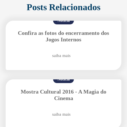
Posts Relacionados
Enviei um E-mail
Notícia
Confira as fotos do encerramento dos
Jogos Internos
saiba mais
Agende uma visita
Notícia
Mostra Cultural 2016 - A Magia do
Cinema
saiba mais