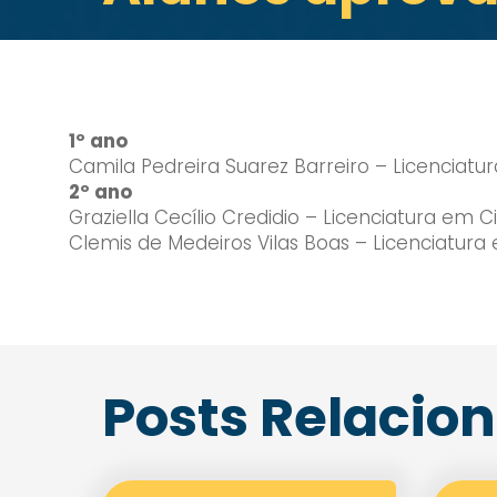
1º ano
Camila Pedreira Suarez Barreiro – Licenciatu
2º ano
Graziella Cecílio Credidio – Licenciatura em C
Clemis de Medeiros Vilas Boas – Licenciatura
Posts Relacio