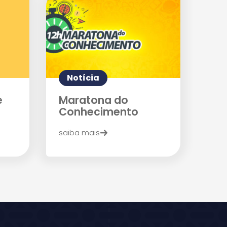
Notícia
e
Maratona do
Conhecimento
saiba mais