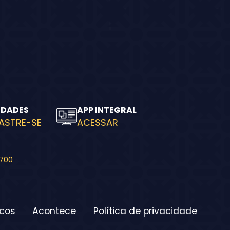
IDADES
APP INTEGRAL
ASTRE-SE
ACESSAR
-700
icos
Acontece
Política de privacidade