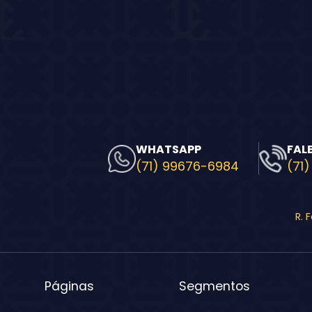
WHATSAPP
FAL
(71) 99676-6984
(71)
R. 
Páginas
Segmentos