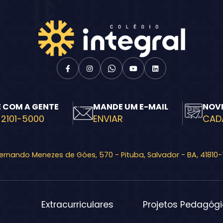
E COM A GENTE
MANDE UM E-MAIL
NOV
 2101-5000
ENVIAR
CAD
Fernando Menezes de Góes, 570 - Pituba, Salvador - BA, 41810
Extracurriculares
Projetos Pedagóg