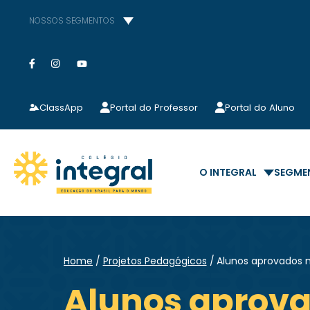
NOSSOS SEGMENTOS
ClassApp
Portal do Professor
Portal do Aluno
O INTEGRAL
SEGME
Home
Projetos Pedagógicos
Alunos aprovados n
Alunos aprova