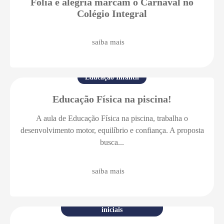
Folia e alegria marcam o Carnaval no
Colégio Integral
saiba mais
Educação Infantil
Educação Física na piscina!
A aula de Educação Física na piscina, trabalha o
desenvolvimento motor, equilíbrio e confiança. A proposta
busca...
saiba mais
Ensino Fundamental anos
iniciais