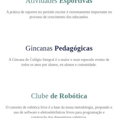
Atividades
Esportivas
A prática de esportes no período escolar é extremamente importante no
processo de crescimento dos educandos.
Enviei um E-mail
Gincanas
Pedagógicas
A Gincana do Colégio Integral é o maior e mais esperado evento de
todos os anos por alunos, ex-alunos e comunidade.
Agende uma visita
Clube
de Robótica
O conceito de robótica livre é a base da nossa metodologia, propondo o
uso de software e eletroeletrônicos livres para programação e
construção dos dispositivos robóticos.