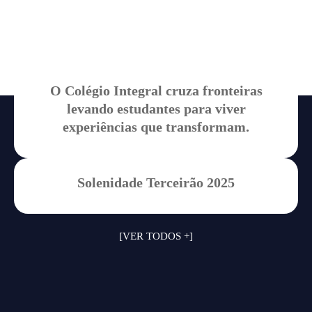
Integral
Canais nas redes sociais.
O Colégio Integral cruza fronteiras
levando estudantes para viver
experiências que transformam.
Solenidade Terceirão 2025
[VER TODOS +]