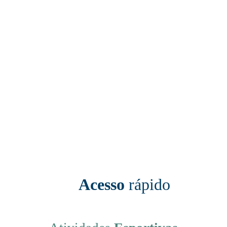
saiba mais
Ver Todos
Acesso
rápido