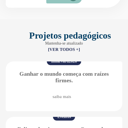
Projetos pedagógicos
Mantenha-se atualizado
[VER TODOS +]
Inharvard2026
Ganhar o mundo começa com raízes
firmes.
saiba mais
Eventos