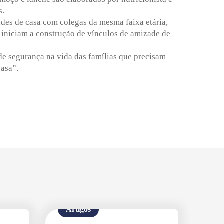
s.
des de casa com colegas da mesma faixa etária,
s iniciam a construção de vínculos de amizade de
de segurança na vida das famílias que precisam
casa”.
Artigos