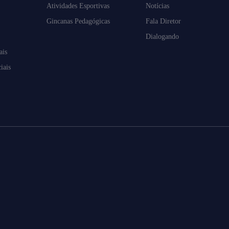
Atividades Esportivas
Notícias
Gincanas Pedagógicas
Fala Diretor
Dialogando
ais
iais