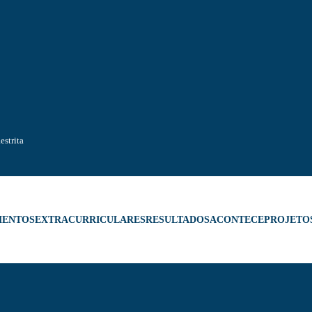
estrita
MENTOS
EXTRACURRICULARES
RESULTADOS
ACONTECE
PROJETO