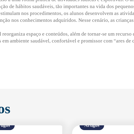
ção de hábitos saudáveis, tão importantes na vida dos pequeno
stimulam nos procedimentos, os alunos desenvolvem as ativida
enção nos conhecimentos adquiridos. Nesse cenário, as criança
 reorganiza espaço e conteúdos, além de tornar-se um recurso 
s em ambiente saudável, confortável e promissor com “ares de 
Enviei um E-mail
os
tigos
Artigos