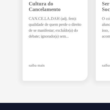
Cultura do
Ser
Cancelamento
Soc
CAN.CE.LA.DAH (adj. fem):
O col
qualidade de quem perde o direito
aluno
de se manifestar; excluído(a) do
isso,
debate; ignorado(a) sem...
acom
saiba mais
saiba