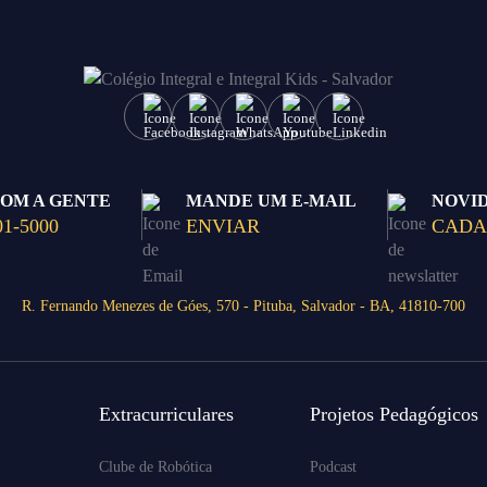
COM A GENTE
MANDE UM E-MAIL
NOVI
01-5000
ENVIAR
CADA
R. Fernando Menezes de Góes, 570 - Pituba, Salvador - BA, 41810-700
Extracurriculares
Projetos Pedagógicos
Clube de Robótica
Podcast