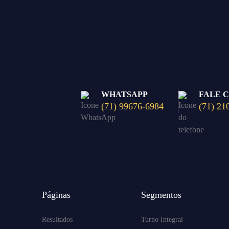
WHATSAPP
FALE 
(71) 99676-6984
(71) 21
Páginas
Segmentos
Resultados
Turno Integral