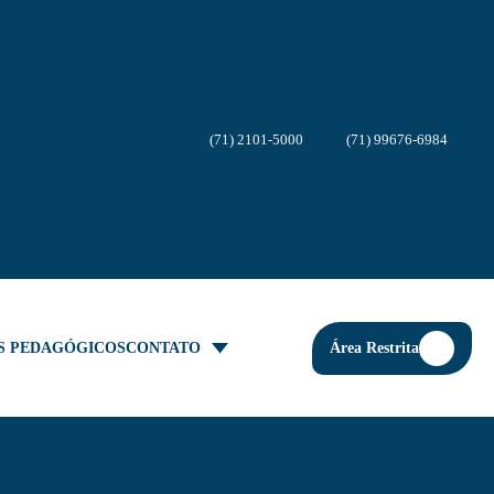
(71) 2101-5000
(71) 99676-6984
Área Restrita
S PEDAGÓGICOS
CONTATO