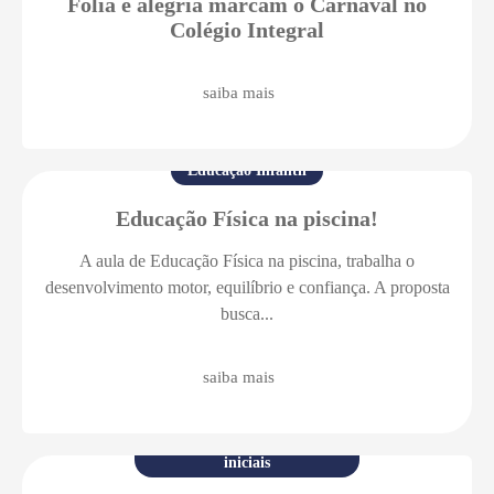
Folia e alegria marcam o Carnaval no
Colégio Integral
saiba mais
Educação Infantil
Educação Física na piscina!
A aula de Educação Física na piscina, trabalha o
desenvolvimento motor, equilíbrio e confiança. A proposta
busca...
saiba mais
Ensino Fundamental anos
iniciais