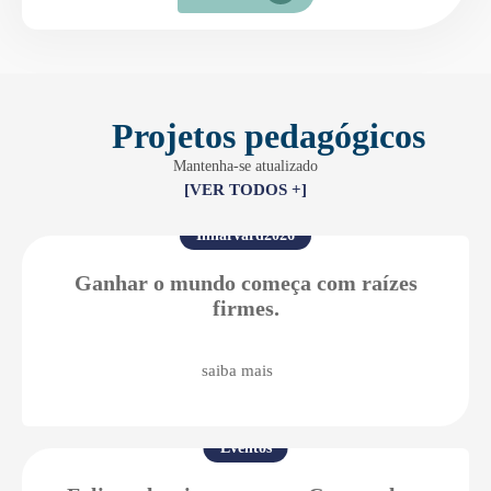
Projetos pedagógicos
Mantenha-se atualizado
[VER TODOS +]
Inharvard2026
Ganhar o mundo começa com raízes
firmes.
saiba mais
Eventos