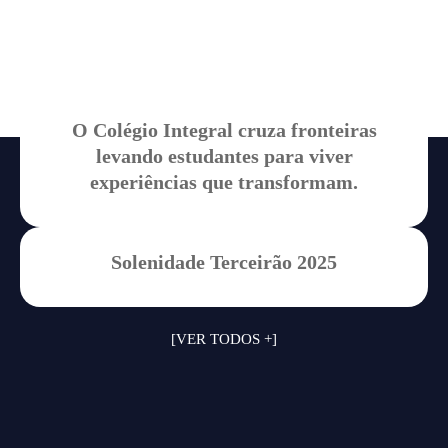
Integral
Canais nas redes sociais.
O Colégio Integral cruza fronteiras
levando estudantes para viver
experiências que transformam.
Solenidade Terceirão 2025
[VER TODOS +]