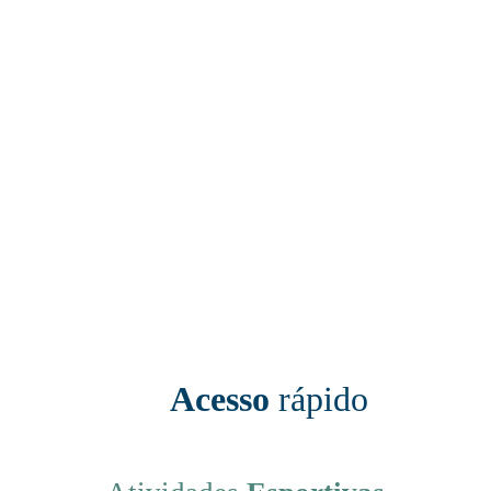
saiba mais
Ver Todos
Acesso
rápido