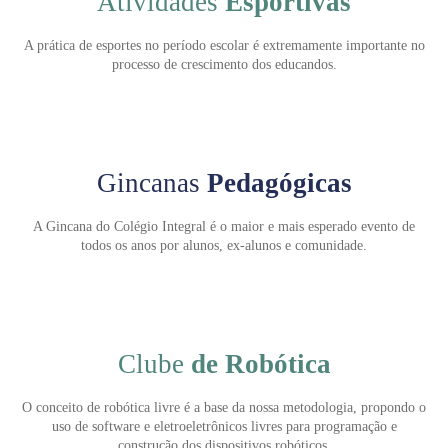
Atividades
Esportivas
A prática de esportes no período escolar é extremamente importante no
processo de crescimento dos educandos.
Gincanas
Pedagógicas
A Gincana do Colégio Integral é o maior e mais esperado evento de
Enviei um E-mail
todos os anos por alunos, ex-alunos e comunidade.
Clube
de Robótica
O conceito de robótica livre é a base da nossa metodologia, propondo o
uso de software e eletroeletrônicos livres para programação e
Agende uma visita
construção dos dispositivos robóticos.